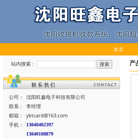
首页
产
站内搜索：
公司：
沈阳旺鑫电子科技有限公司
联系：
李经理
邮箱：
yktcard@163.com
手机：
13840402397
13840108879