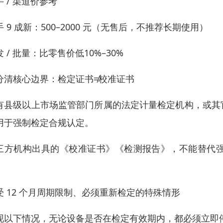
手 / 渠道价参考
手 9 成新：500–2000 元（无售后，不推荐长期使用）
 / 批量：比零售价低10%–30%
分清核心边界：检定证书≠校准证书
有县级以上市场监管部门所属的法定计量检定机构，或其
用于强制检定合规认定。
三方机构出具的《校准证书》《检测报告》，不能替代
。
受 12 个月周期限制、必须重新检定的特殊情形
现以下情况，无论设备是否在检定有效期内，都必须立即