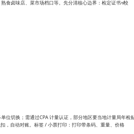
、熟食卤味店、菜市场档口等。先分清核心边界：检定证书≠校
单位切换；需通过CPA 计量认证，部分地区要当地计量局年检
扣，自动对账。标签 / 小票打印：打印带条码、重量、价格