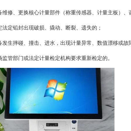
备维修、更换核心计量部件（称重传感器、计量主板）、
定法定铅封出现破损、撬动、断裂、遗失的；
备发生摔碰、撞击、进水，出现计量异常、数值漂移或故
场监管部门或法定计量检定机构要求重新检定的。