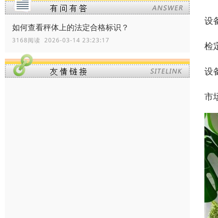
设
如何查看秤体上的法定合格标识？
3168阅读 2026-03-14 23:23:17
检
设
市