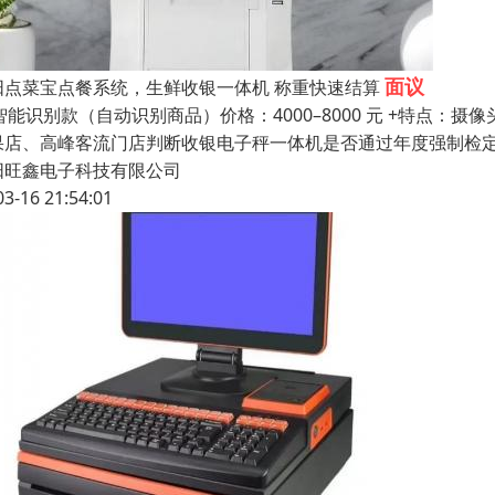
面议
阳点菜宝点餐系统，生鲜收银一体机 称重快速结算
 智能识别款（自动识别商品）价格：4000–8000 元 +特点
果店、高峰客流门店判断收银电子秤一体机是否通过年度强制检定
阳旺鑫电子科技有限公司
03-16 21:54:01