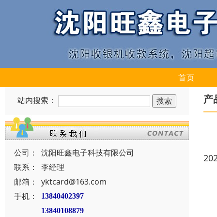
首页
产
站内搜索：
公司：
沈阳旺鑫电子科技有限公司
20
联系：
李经理
邮箱：
yktcard@163.com
手机：
13840402397
13840108879