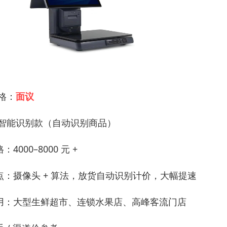
 格：
面议
I 智能识别款（自动识别商品）
：4000–8000 元 +
点：摄像头 + 算法，放货自动识别计价，大幅提速
用：大型生鲜超市、连锁水果店、高峰客流门店