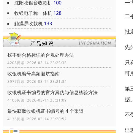
二
沈阳收银台收款机
100
收银电子称一体机
128
二
触摸屏收款机
133
批发
先
找不到合格标识的合规处理办法
只
4208阅读 2026-03-14 23:23:33
可
收银机编号高频避坑指南
3977阅读 2026-03-14 23:21:34
第
收银机证书编号的官方真伪与信息核验方法
据
4106阅读 2026-03-14 23:21:09
最快获取收银机证书编号的 4 个渠道
不
4138阅读 2026-03-14 23:20:52
出