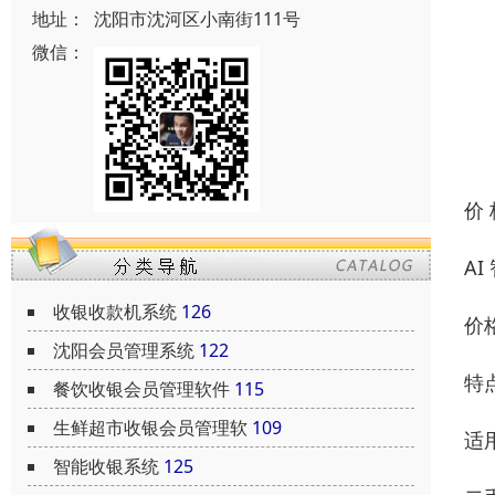
地址：
沈阳市沈河区小南街111号
微信：
价
A
收银收款机系统
126
价格
沈阳会员管理系统
122
特
餐饮收银会员管理软件
115
生鲜超市收银会员管理软
109
适
智能收银系统
125