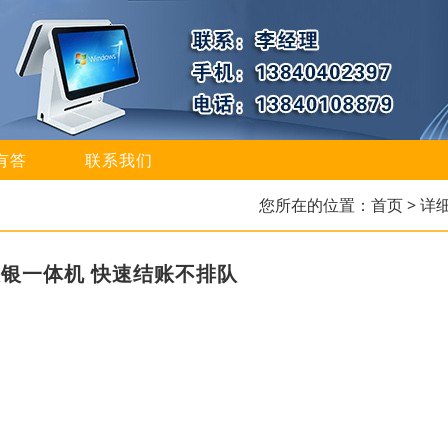
有答
联系我们
您所在的位置：
首页
> 详
银一体机 快速结账不排队