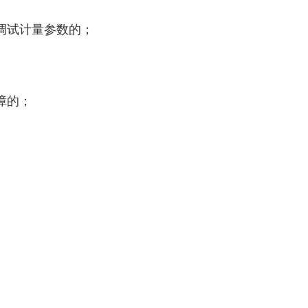
调试计量参数的；
障的；