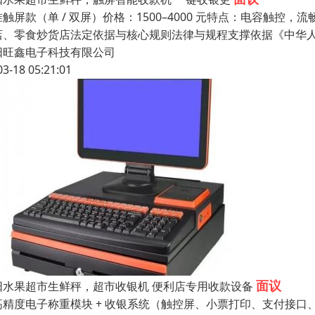
触屏款（单 / 双屏）价格：1500–4000 元特点：电容触控，
店、零食炒货店法定依据与核心规则法律与规程支撑依据《中华
阳旺鑫电子科技有限公司
03-18 05:21:01
面议
阳水果超市生鲜秤，超市收银机 便利店专用收款设备
高精度电子称重模块 + 收银系统（触控屏、小票打印、支付接口