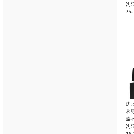
沈
26-
沈
常
流
沈
26-