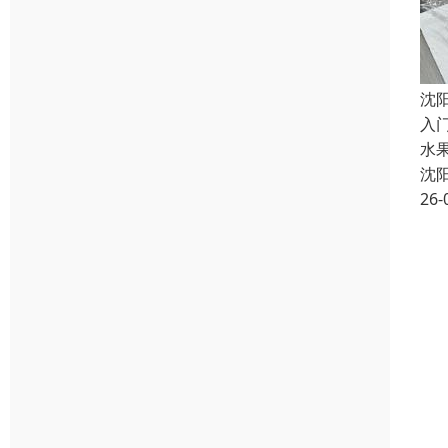
沈
入门
水
沈
26-