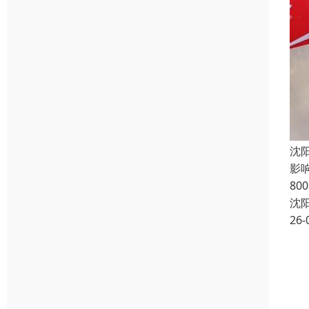
沈
影响
80
沈
26-