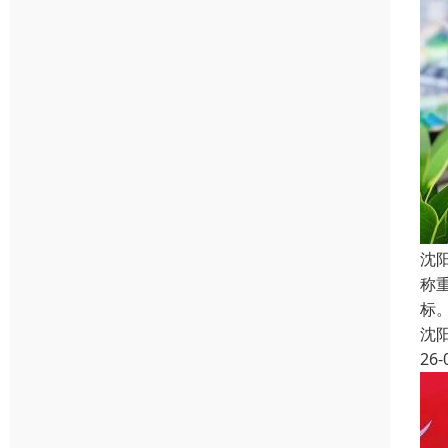
沈
称
标
沈
26-