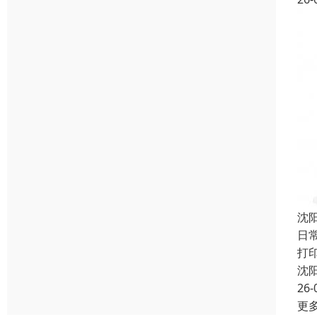
沈
日
打
沈
26-
更