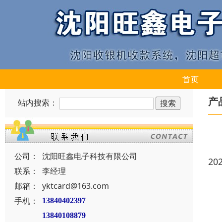
首页
产
站内搜索：
公司：
沈阳旺鑫电子科技有限公司
20
联系：
李经理
邮箱：
yktcard@163.com
手机：
13840402397
13840108879