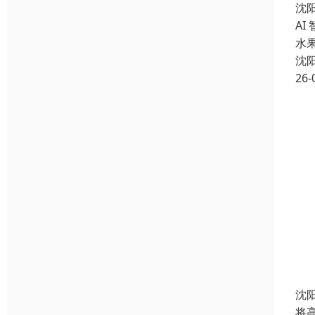
沈
AI
水
沈
26-
沈
将