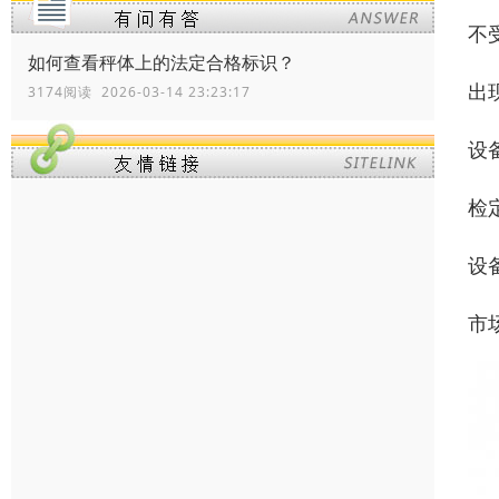
不
如何查看秤体上的法定合格标识？
出
3174阅读 2026-03-14 23:23:17
设
检
设
市