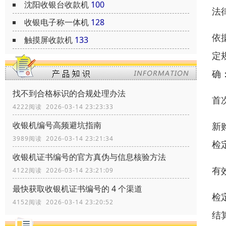
沈阳收银台收款机
100
法
收银电子称一体机
128
依
触摸屏收款机
133
定
确
找不到合格标识的合规处理办法
首
4222阅读 2026-03-14 23:23:33
收银机编号高频避坑指南
新
3989阅读 2026-03-14 23:21:34
检
收银机证书编号的官方真伪与信息核验方法
有
4122阅读 2026-03-14 23:21:09
最快获取收银机证书编号的 4 个渠道
检
4152阅读 2026-03-14 23:20:52
结