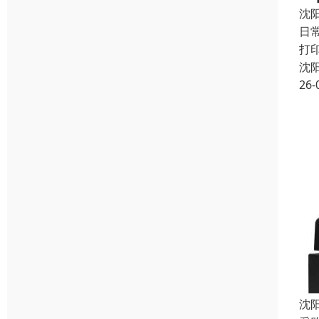
沈
日
打
沈
26-
沈