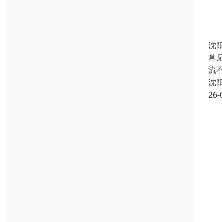
沈
常
流
沈
26-