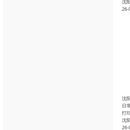
沈
26-
沈
日
打
沈
26-