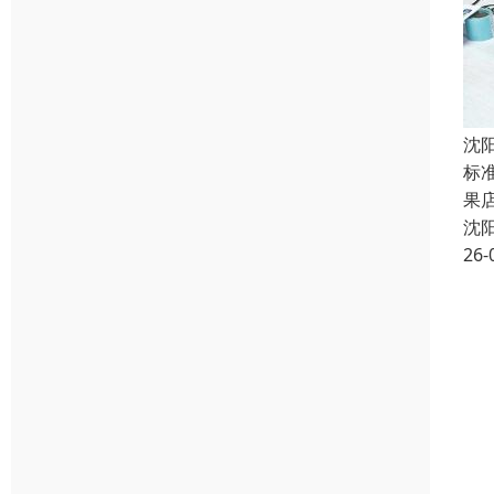
沈
标准
果
沈
26-