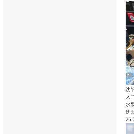
沈
入门
水果
沈
26-