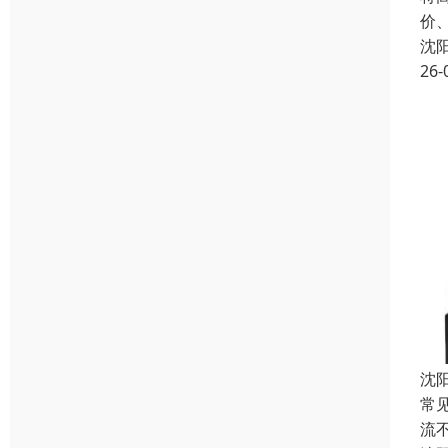
价
沈
26-
沈
常
流