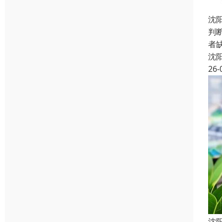
沈
判
者
沈
26-
沈