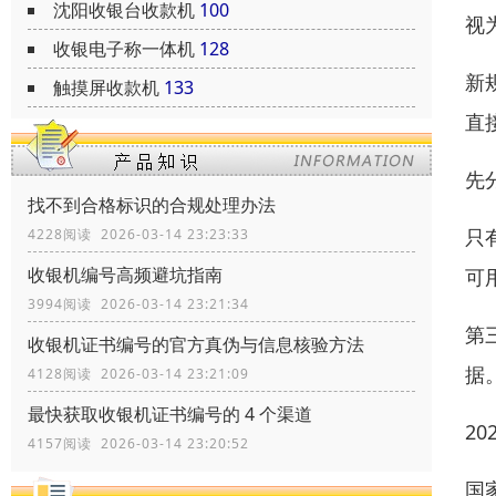
沈阳收银台收款机
100
视
收银电子称一体机
128
新
触摸屏收款机
133
直
先
找不到合格标识的合规处理办法
只
4228阅读 2026-03-14 23:23:33
收银机编号高频避坑指南
可
3994阅读 2026-03-14 23:21:34
第
收银机证书编号的官方真伪与信息核验方法
据
4128阅读 2026-03-14 23:21:09
最快获取收银机证书编号的 4 个渠道
20
4157阅读 2026-03-14 23:20:52
国