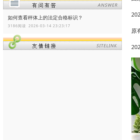
2
如何查看秤体上的法定合格标识？
3186阅读 2026-03-14 23:23:17
原
2