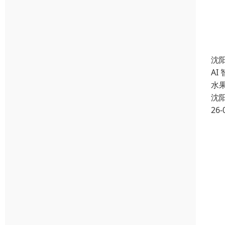
沈
AI
水
沈
26-