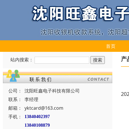
首页
产
站内搜索：
公司：
沈阳旺鑫电子科技有限公司
20
联系：
李经理
邮箱：
yktcard@163.com
手机：
13840402397
13840108879