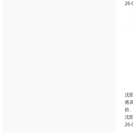
26-
沈
将
价
沈
26-