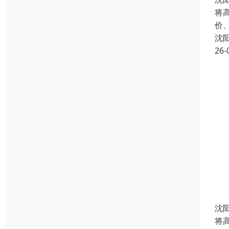
将
价
沈
26-
沈
将