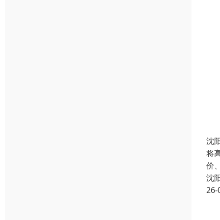
沈
将
价
沈
26-