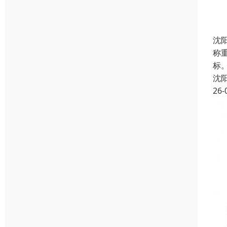
沈
称
标
沈
26-