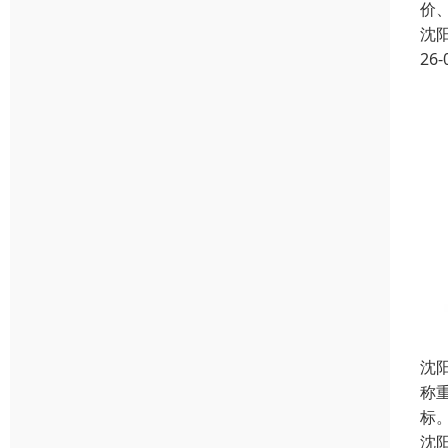
价
沈
26-
沈
称
标
沈