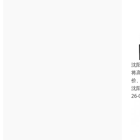
沈
将
价
沈
26-