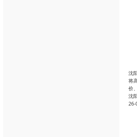
沈
将
价
沈
26-