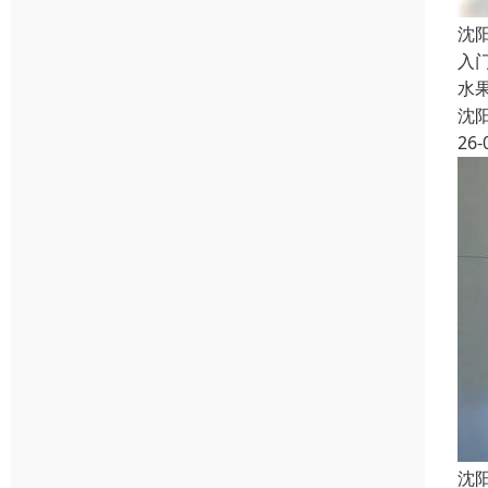
沈
入门
水果
沈
26-
沈