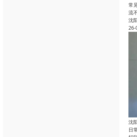
常
流
沈
26-
沈
日