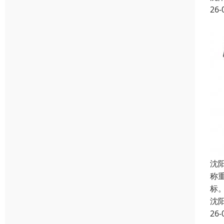
26-
沈
称
标
沈
26-