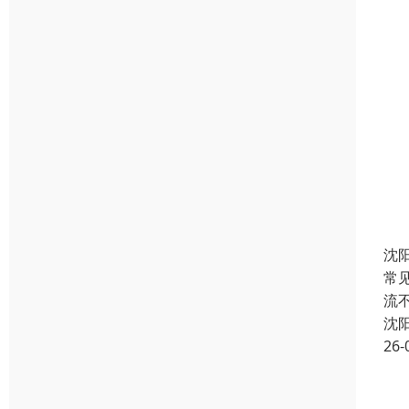
沈
常
流
沈
26-