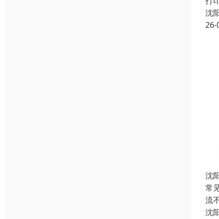
打
沈
26-
沈
常
流
沈