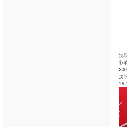
沈
影响
80
沈
26-