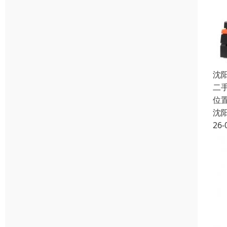
沈
二手
位
沈
26-