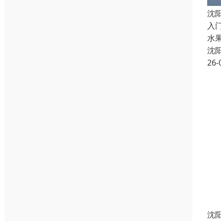
沈
入门
水果
沈
26-
沈