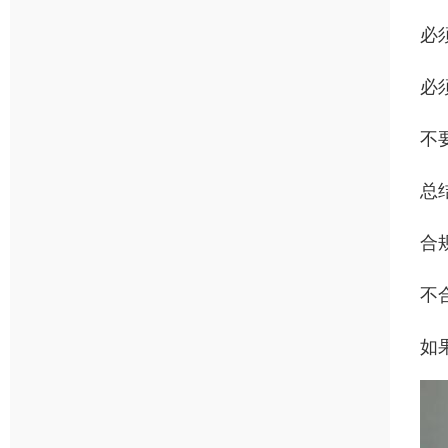
必须
必
不
总
合
不
如