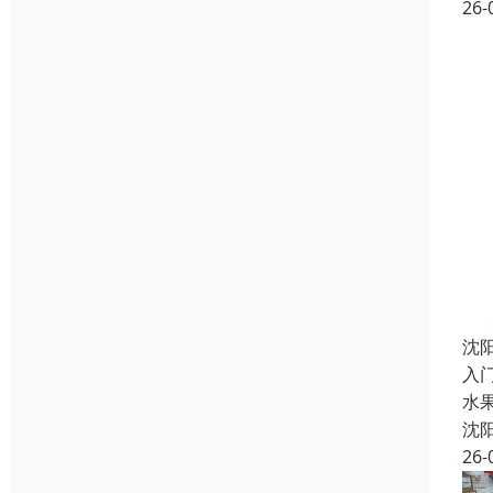
26-
沈
入门
水果
沈
26-