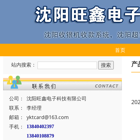
首页
产
站内搜索：
公司：
沈阳旺鑫电子科技有限公司
20
联系：
李经理
邮箱：
yktcard@163.com
手机：
13840402397
13840108879