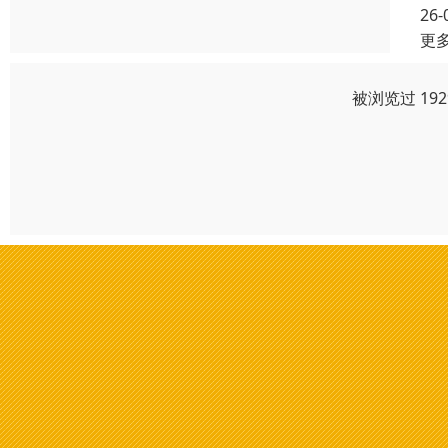
26-
更
被浏览过 19