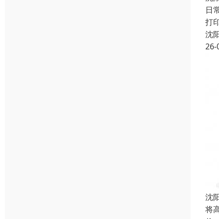
日
打
沈
26-
沈
将