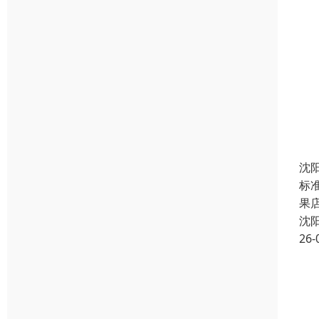
沈
标准
果
沈
26-