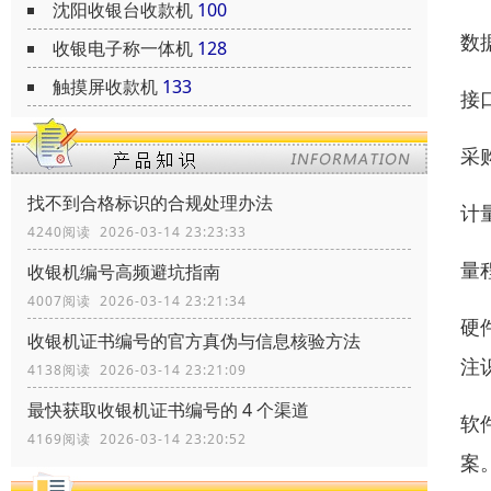
沈阳收银台收款机
100
数
收银电子称一体机
128
触摸屏收款机
133
接
采
找不到合格标识的合规处理办法
计
4240阅读 2026-03-14 23:23:33
量
收银机编号高频避坑指南
4007阅读 2026-03-14 23:21:34
硬
收银机证书编号的官方真伪与信息核验方法
注
4138阅读 2026-03-14 23:21:09
最快获取收银机证书编号的 4 个渠道
软
4169阅读 2026-03-14 23:20:52
案