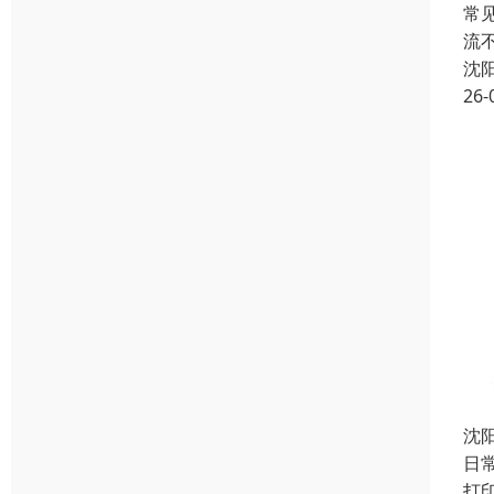
常
流
沈
26-
沈
日
打