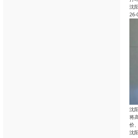
沈
26-
沈
将
价
沈