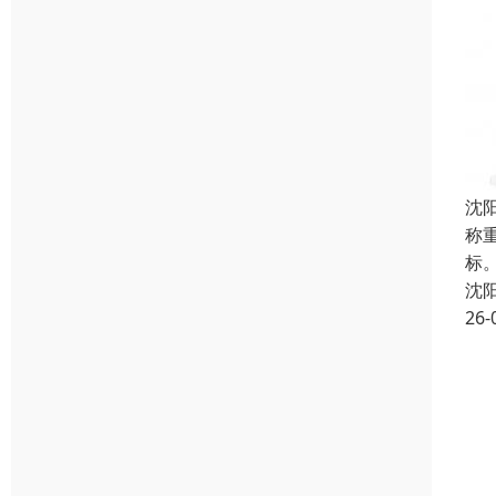
沈
称
标
沈
26-