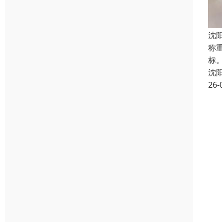
沈
称
标
沈
26-