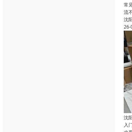
常
流
沈
26-
沈
入门