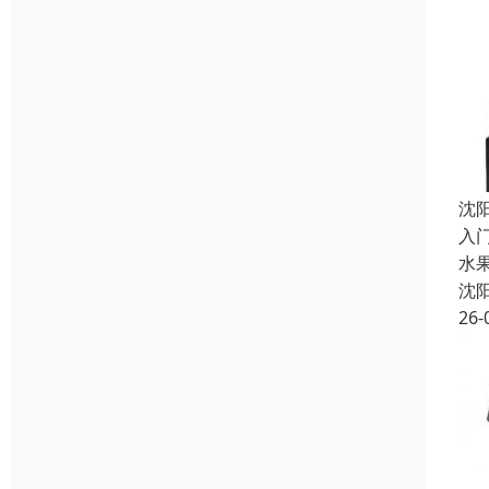
沈
入门
水果
沈
26-