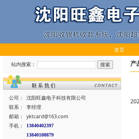
首页
产
站内搜索：
公司：
沈阳旺鑫电子科技有限公司
20
联系：
李经理
邮箱：
yktcard@163.com
手机：
13840402397
13840108879