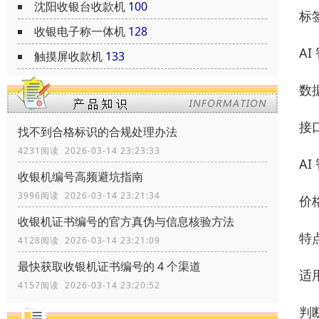
沈阳收银台收款机
100
标
收银电子称一体机
128
A
触摸屏收款机
133
数
接
找不到合格标识的合规处理办法
4231阅读 2026-03-14 23:23:33
A
收银机编号高频避坑指南
3996阅读 2026-03-14 23:21:34
价格
收银机证书编号的官方真伪与信息核验方法
特
4128阅读 2026-03-14 23:21:09
最快获取收银机证书编号的 4 个渠道
适
4157阅读 2026-03-14 23:20:52
判