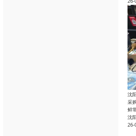
26-
沈
采
鲜常
沈
26-