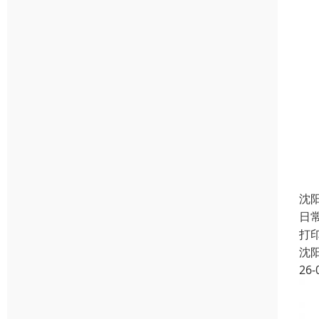
沈
日
打
沈
26-