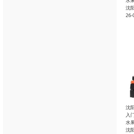
水
沈
26-
沈
入门
水
沈