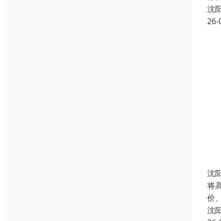
沈
26-
沈
将
价
沈