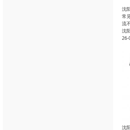
沈
常
流
沈
26-
沈