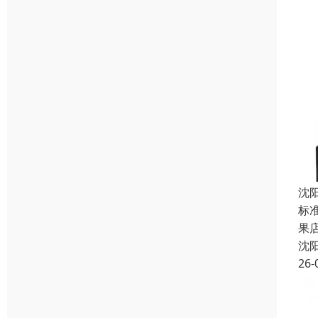
沈
标准
果
沈
26-