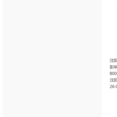
沈
影响
80
沈
26-