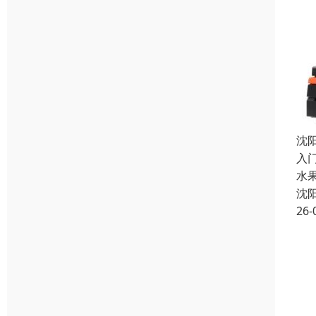
沈
入门
水
沈
26-