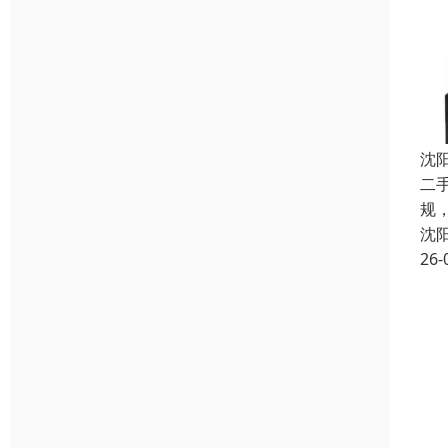
沈
二手
规，
沈
26-