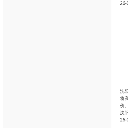
26-
沈
将
价
沈
26-