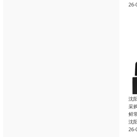
26-
沈
采
鲜常
沈
26-