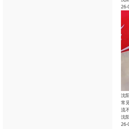
26-
沈
常
流
沈
26-