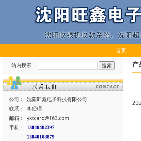
首页
产
站内搜索：
公司：
沈阳旺鑫电子科技有限公司
20
联系：
李经理
邮箱：
yktcard@163.com
手机：
13840402397
13840108879