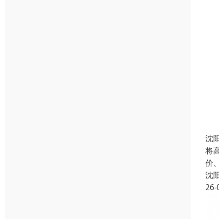
沈
将
价
沈
26-