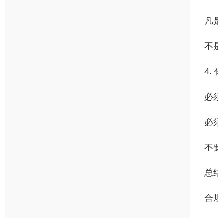
凡
不
4
必须
必
不
总
合