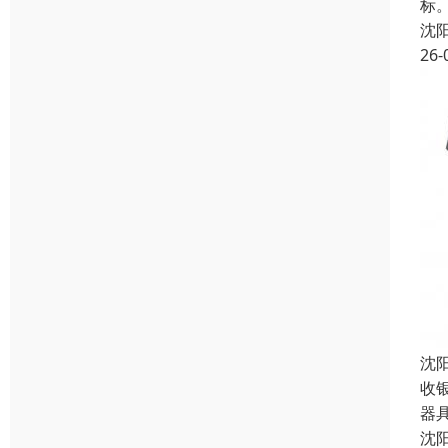
标
沈
26-
沈
收
器
沈