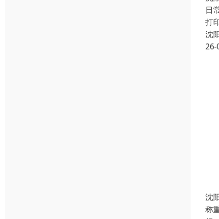
日
打
沈
26-
沈
称