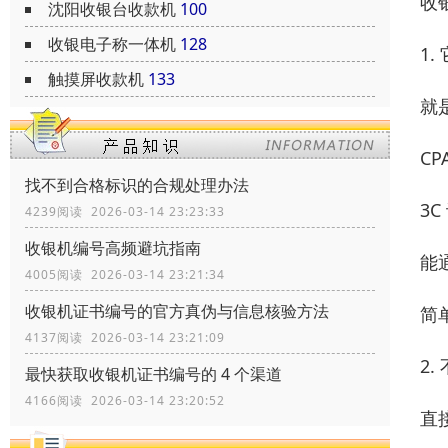
收
沈阳收银台收款机
100
收银电子称一体机
128
1
触摸屏收款机
133
就
C
找不到合格标识的合规处理办法
3C
4239阅读 2026-03-14 23:23:33
收银机编号高频避坑指南
能
4005阅读 2026-03-14 23:21:34
收银机证书编号的官方真伪与信息核验方法
简
4137阅读 2026-03-14 23:21:09
2
最快获取收银机证书编号的 4 个渠道
4166阅读 2026-03-14 23:20:52
直