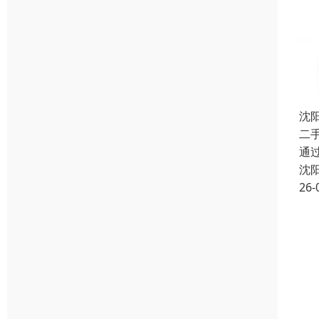
沈
二手
通
沈
26-