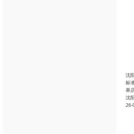
沈
标准
果店
沈
26-