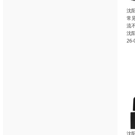
沈
常
流
沈
26-
沈