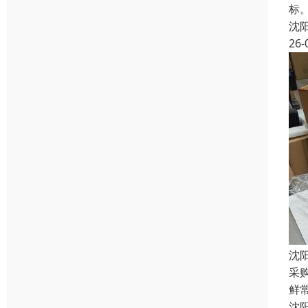
标
沈
26-
沈
采
鲜常
沈