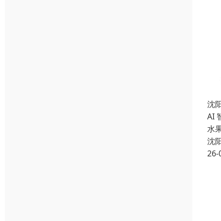
沈
AI
水
沈
26-