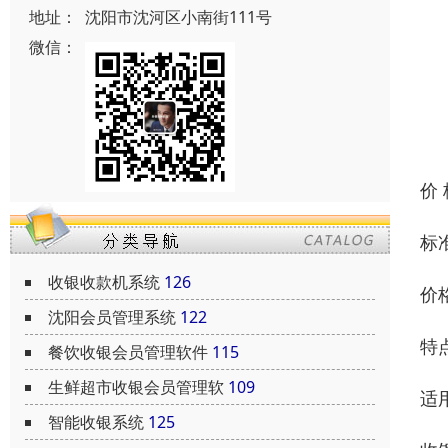
地址：
沈阳市沈河区小南街111号
微信：
价
标
收银收款机系统
126
价格
沈阳会员管理系统
122
特
餐饮收银会员管理软件
115
生鲜超市收银会员管理软
109
适
智能收银系统
125